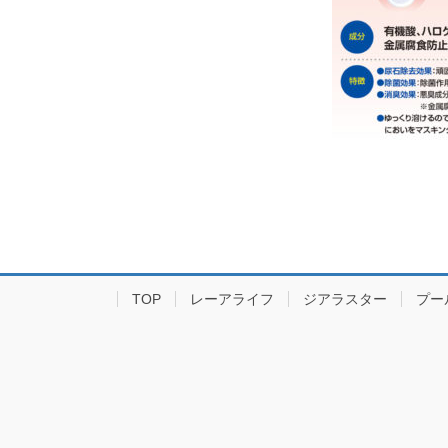
TOP
レーアライフ
ジアラスター
プー