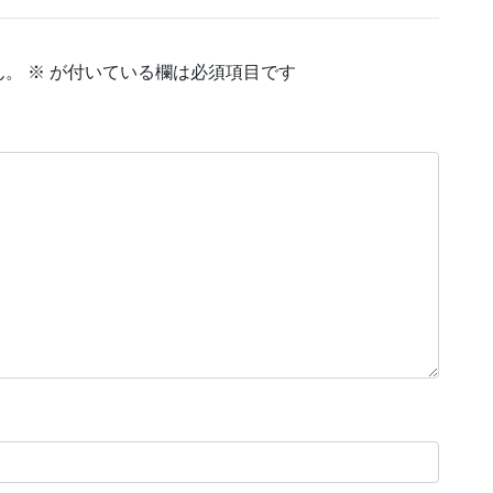
ん。
※
が付いている欄は必須項目です