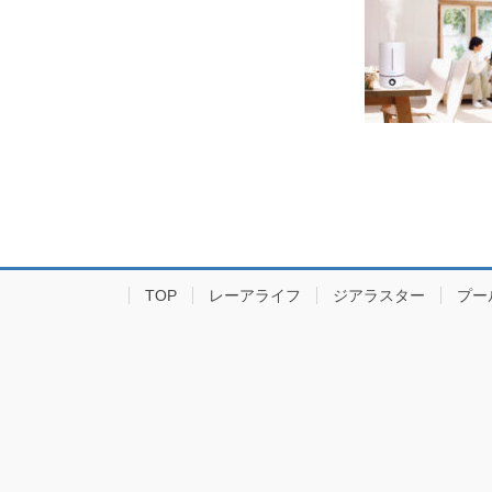
TOP
レーアライフ
ジアラスター
プー