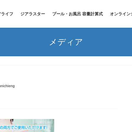
アライフ
ジアラスター
プール・お風呂 容量計算式
オンライン
メディア
nnichieng